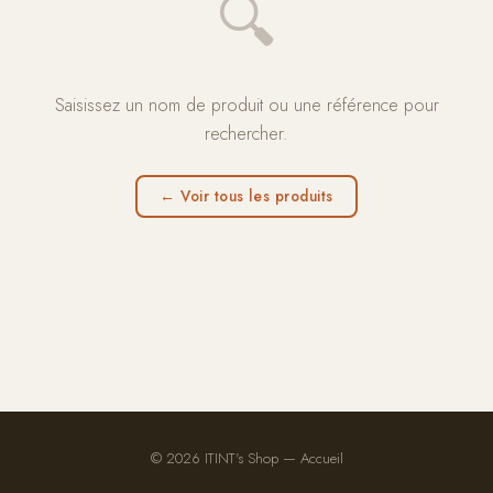
🔍
Saisissez un nom de produit ou une référence pour
rechercher.
← Voir tous les produits
© 2026 ITINT's Shop —
Accueil