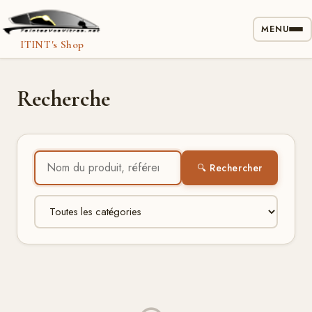
MENU
ITINT's Shop
Recherche
🔍 Rechercher